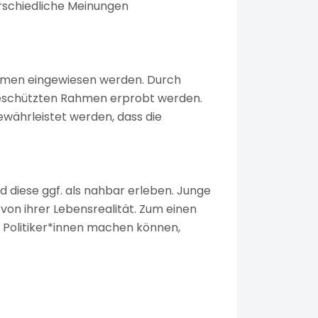
erschiedliche Meinungen
hemen eingewiesen werden. Durch
geschützten Rahmen erprobt werden.
währleistet werden, dass die
d diese ggf. als nahbar erleben. Junge
von ihrer Lebensrealität. Zum einen
n Politiker*innen machen können,