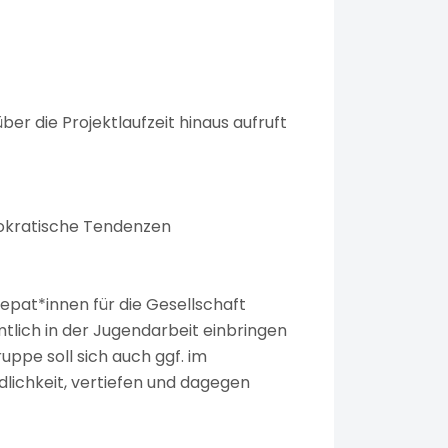
er die Projektlaufzeit hinaus aufruft
mokratische Tendenzen
iepat*innen für die Gesellschaft
tlich in der Jugendarbeit einbringen
ppe soll sich auch ggf. im
ichkeit, vertiefen und dagegen