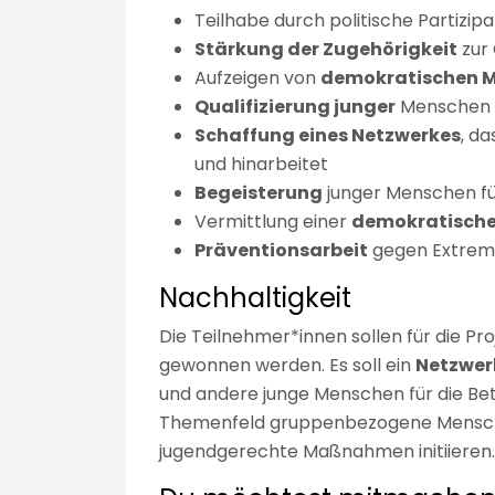
Teilhabe durch politische Partizipa
Stärkung der Zugehörigkeit
zur 
Aufzeigen von
demokratischen M
Qualifizierung junger
Menschen 
Schaffung eines Netzwerkes
, d
und hinarbeitet
Begeisterung
junger Menschen fü
Vermittlung einer
demokratische
Präventionsarbeit
gegen Extremi
Nachhaltigkeit
Die Teilnehmer*innen sollen für die Pr
gewonnen werden. Es soll ein
Netzwer
und andere junge Menschen für die Bet
Themenfeld gruppenbezogene Menschenf
jugendgerechte Maßnahmen initiieren.