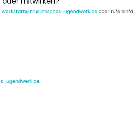
oder mitwirken?
r
werkstatt@muslimisches-jugendwerk.de
oder rufe einf
s-jugendwerk.de