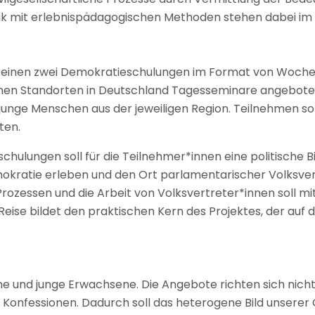
 mit erlebnispädagogischen Methoden stehen dabei im F
 einen zwei Demokratieschulungen im Format von Woch
nen Standorten in Deutschland Tagesseminare angebote
e junge Menschen aus der jeweiligen Region. Teilnehmen s
ten.
ulungen soll für die Teilnehmer*innen eine politische Bi
emokratie erleben und den Ort parlamentarischer Volksve
zessen und die Arbeit von Volksvertreter*innen soll mith
Reise bildet den praktischen Kern des Projektes, der au
che und junge Erwachsene. Die Angebote richten sich nich
 Konfessionen. Dadurch soll das heterogene Bild unserer 