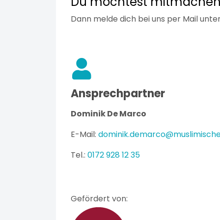
Du möchtest mitmachen 
Dann melde dich bei uns per Mail unte
Ansprechpartner
Dominik De Marco
E-Mail:
dominik.demarco@muslimische
Tel.:
0172 928 12 35
Gefördert von: