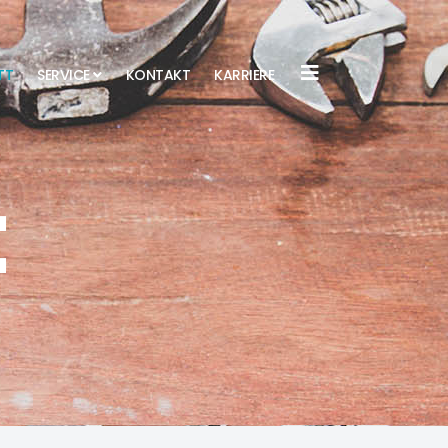
TT
SERVICE
KONTAKT
KARRIERE
t