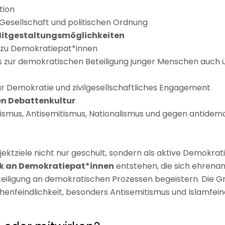
tion
Gesellschaft und politischen Ordnung
itgestaltungsmöglichkeiten
zu Demokratiepat*innen
as zur demokratischen Beteiligung junger Menschen auch üb
r Demokratie und zivilgesellschaftliches Engagement
n Debattenkultur
smus, Antisemitismus, Nationalismus und gegen antide
ojektziele nicht nur geschult, sondern als aktive Demokrat
k an Demokratiepat*innen
entstehen, die sich ehrenam
eiligung an demokratischen Prozessen begeistern. Die Gru
eindlichkeit, besonders Antisemitismus und Islamfeindl