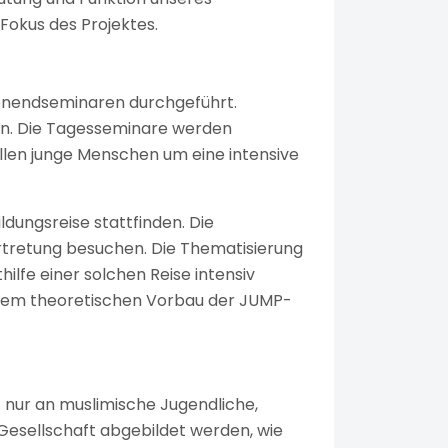
okus des Projektes.
enendseminaren durchgeführt.
n. Die Tagesseminare werden
ollen junge Menschen um eine intensive
ldungsreise stattfinden. Die
rtretung besuchen. Die Thematisierung
ilfe einer solchen Reise intensiv
f dem theoretischen Vorbau der JUMP-
t nur an muslimische Jugendliche,
Gesellschaft abgebildet werden, wie