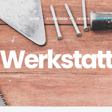
HOME
JUGENDWERK
NEWS
WERKSTA
Werkstat