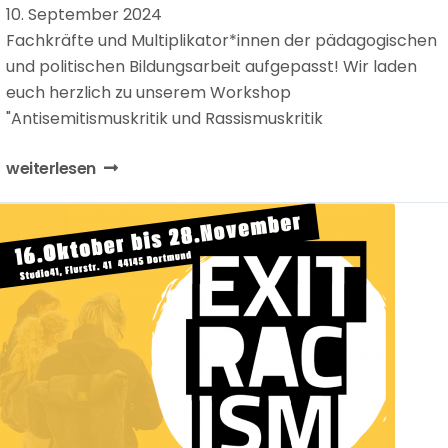
10. September 2024
Fachkräfte und Multiplikator*innen der pädagogischen
und politischen Bildungsarbeit aufgepasst! Wir laden
euch herzlich zu unserem Workshop
"Antisemitismuskritik und Rassismuskritik
weiterlesen