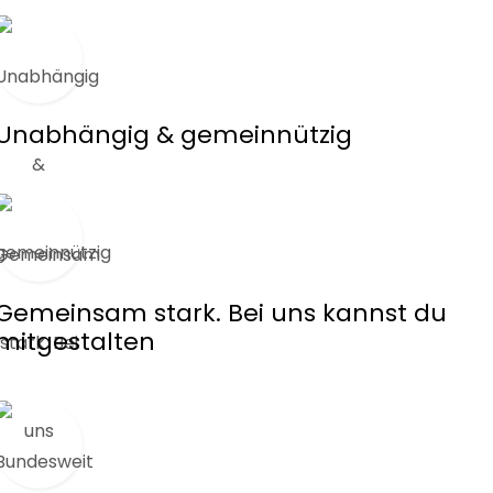
Unabhängig & gemeinnützig
Gemeinsam stark. Bei uns kannst du
mitgestalten