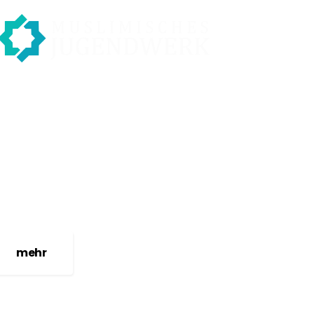
News vom Werk
mehr