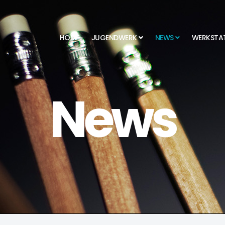
HOME
JUGENDWERK
NEWS
WERKSTA
News