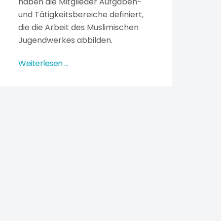
haben die Mitglieder Aufgaben-
und Tätigkeitsbereiche definiert,
die die Arbeit des Muslimischen
Jugendwerkes abbilden.
Weiterlesen …