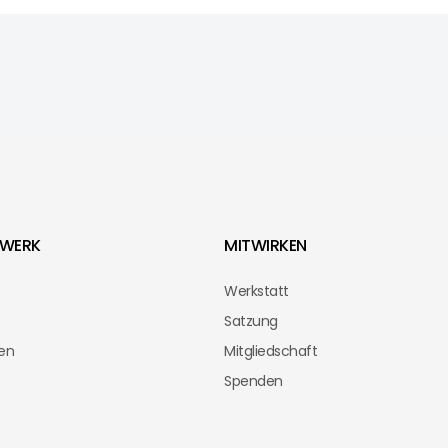
WERK
MITWIRKEN
Werkstatt
Satzung
en
Mitgliedschaft
Spenden